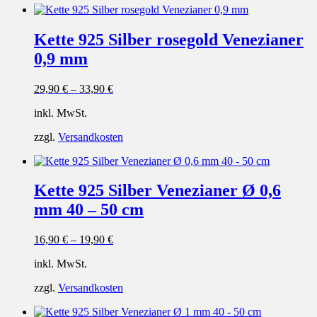
Kette 925 Silber rosegold Venezianer
0,9 mm
29,90
€
–
33,90
€
inkl. MwSt.
zzgl.
Versandkosten
Kette 925 Silber Venezianer Ø 0,6
mm 40 – 50 cm
16,90
€
–
19,90
€
inkl. MwSt.
zzgl.
Versandkosten