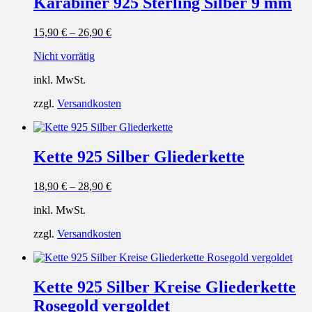
Karabiner 925 Sterling Silber 9 mm
15,90
€
–
26,90
€
Nicht vorrätig
inkl. MwSt.
zzgl.
Versandkosten
Kette 925 Silber Gliederkette
18,90
€
–
28,90
€
inkl. MwSt.
zzgl.
Versandkosten
Kette 925 Silber Kreise Gliederkette
Rosegold vergoldet