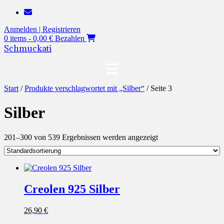
Zum
Inhalt
Anmelden | Registrieren
springen
0 items - 0,00 €
Bezahlen
Schmuckati
Start
/
Produkte verschlagwortet mit „Silber“
/ Seite 3
Silber
201–300 von 539 Ergebnissen werden angezeigt
Creolen 925 Silber
26,90
€