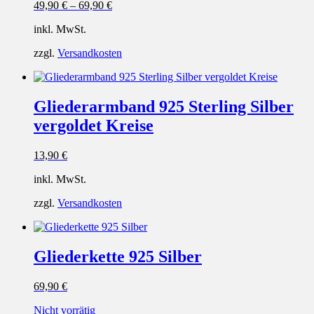
49,90
€
–
69,90
€
inkl. MwSt.
zzgl.
Versandkosten
Gliederarmband 925 Sterling Silber
vergoldet Kreise
13,90
€
inkl. MwSt.
zzgl.
Versandkosten
Gliederkette 925 Silber
69,90
€
Nicht vorrätig