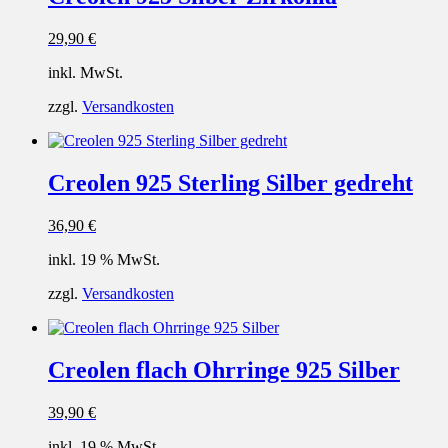
29,90
€
inkl. MwSt.
zzgl.
Versandkosten
Creolen 925 Sterling Silber gedreht
36,90
€
inkl. 19 % MwSt.
zzgl.
Versandkosten
Creolen flach Ohrringe 925 Silber
39,90
€
inkl. 19 % MwSt.