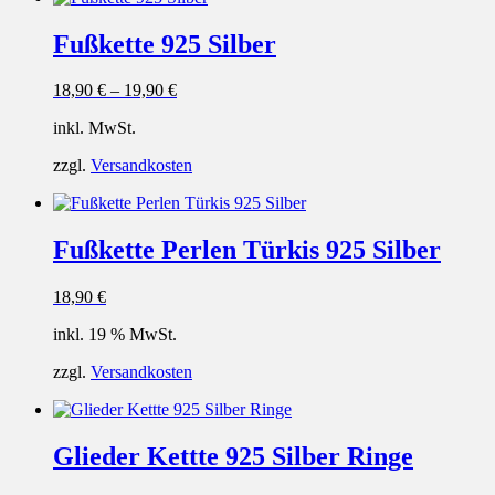
Fußkette 925 Silber
18,90
€
–
19,90
€
inkl. MwSt.
zzgl.
Versandkosten
Fußkette Perlen Türkis 925 Silber
18,90
€
inkl. 19 % MwSt.
zzgl.
Versandkosten
Glieder Kettte 925 Silber Ringe