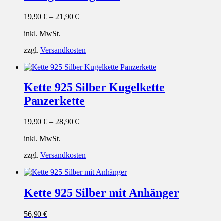
19,90
€
–
21,90
€
inkl. MwSt.
zzgl.
Versandkosten
Kette 925 Silber Kugelkette
Panzerkette
19,90
€
–
28,90
€
inkl. MwSt.
zzgl.
Versandkosten
Kette 925 Silber mit Anhänger
56,90
€