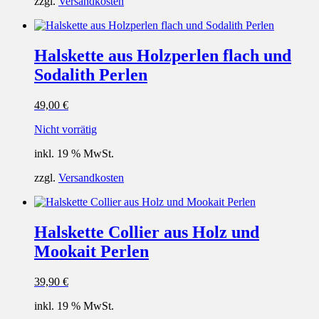
zzgl.
Versandkosten
Halskette aus Holzperlen flach und
Sodalith Perlen
49,00
€
Nicht vorrätig
inkl. 19 % MwSt.
zzgl.
Versandkosten
Halskette Collier aus Holz und
Mookait Perlen
39,90
€
inkl. 19 % MwSt.