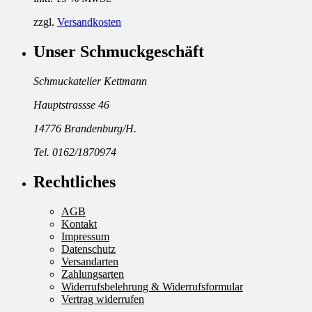
zzgl.
Versandkosten
Unser Schmuckgeschäft
Schmuckatelier Kettmann
Hauptstrassse 46
14776 Brandenburg/H.
Tel. 0162/1870974
Rechtliches
AGB
Kontakt
Impressum
Datenschutz
Versandarten
Zahlungsarten
Widerrufsbelehrung & Widerrufsformular
Vertrag widerrufen