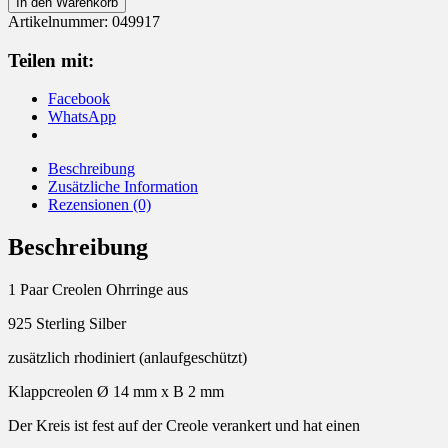
In den Warenkorb
925
Artikelnummer:
049917
Silber
Menge
Teilen mit:
Facebook
WhatsApp
Beschreibung
Zusätzliche Information
Rezensionen (0)
Beschreibung
1 Paar Creolen Ohrringe aus
925 Sterling Silber
zusätzlich rhodiniert (anlaufgeschützt)
Klappcreolen Ø 14 mm x B 2 mm
Der Kreis ist fest auf der Creole verankert und hat einen