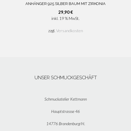
ANHÄNGER 925 SILBER BAUM MIT ZIRKONIA
29,90
€
inkl. 19 % MwSt.
zzgl.
Versandkosten
UNSER SCHMUCKGESCHÄFT
Schmuckatelier Kettmann
Hauptstrassse 46
14776 Brandenburg/H.