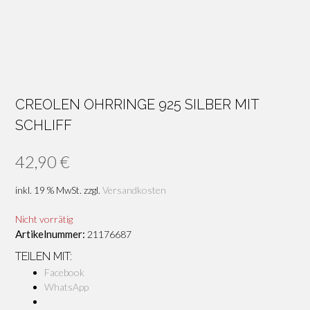
CREOLEN OHRRINGE 925 SILBER MIT
SCHLIFF
42,90
€
inkl. 19 % MwSt.
zzgl.
Versandkosten
Nicht vorrätig
Artikelnummer:
21176687
TEILEN MIT:
Facebook
WhatsApp