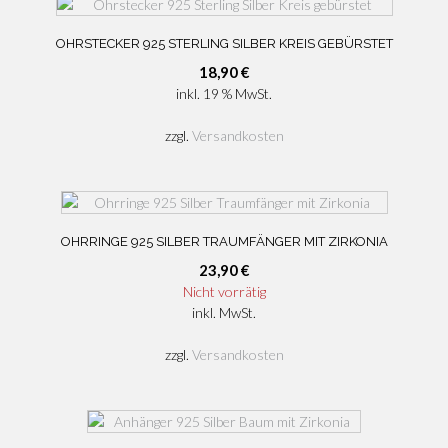
OHRSTECKER 925 STERLING SILBER KREIS GEBÜRSTET
18,90
€
inkl. 19 % MwSt.
zzgl.
Versandkosten
OHRRINGE 925 SILBER TRAUMFÄNGER MIT ZIRKONIA
23,90
€
Nicht vorrätig
inkl. MwSt.
zzgl.
Versandkosten