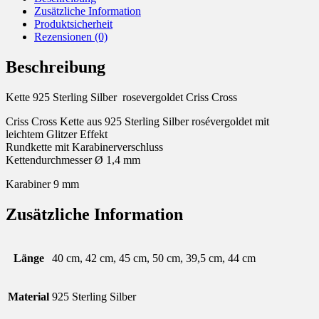
Zusätzliche Information
Produktsicherheit
Rezensionen (0)
Beschreibung
Kette 925 Sterling Silber rosevergoldet Criss Cross
Criss Cross Kette aus 925 Sterling Silber rosévergoldet mit
leichtem Glitzer Effekt
Rundkette mit Karabinerverschluss
Kettendurchmesser Ø 1,4 mm
Karabiner 9 mm
Zusätzliche Information
Länge
40 cm, 42 cm, 45 cm, 50 cm, 39,5 cm, 44 cm
Material
925 Sterling Silber