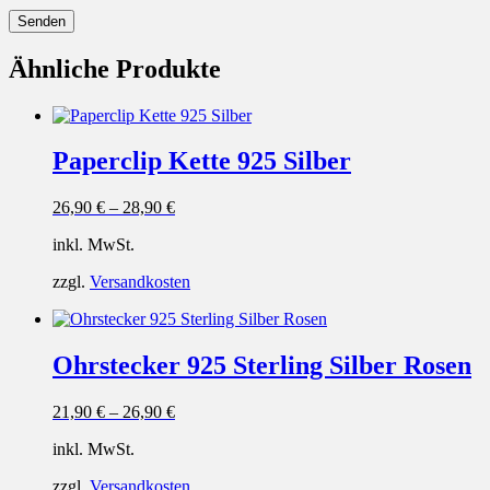
Ähnliche Produkte
Paperclip Kette 925 Silber
26,90
€
–
28,90
€
inkl. MwSt.
zzgl.
Versandkosten
Ohrstecker 925 Sterling Silber Rosen
21,90
€
–
26,90
€
inkl. MwSt.
zzgl.
Versandkosten