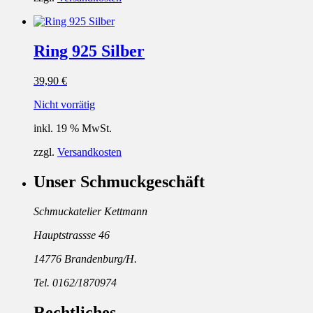
Ring 925 Silber
39,90
€
Nicht vorrätig
inkl. 19 % MwSt.
zzgl.
Versandkosten
Unser Schmuckgeschäft
Schmuckatelier Kettmann
Hauptstrassse 46
14776 Brandenburg/H.
Tel. 0162/1870974
Rechtliches