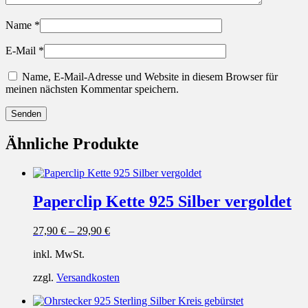
Name
*
E-Mail
*
Name, E-Mail-Adresse und Website in diesem Browser für
meinen nächsten Kommentar speichern.
Ähnliche Produkte
Paperclip Kette 925 Silber vergoldet
27,90
€
–
29,90
€
inkl. MwSt.
zzgl.
Versandkosten