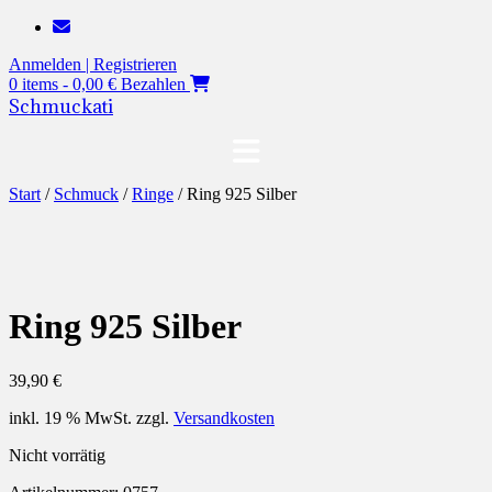
Zum
Inhalt
Anmelden | Registrieren
springen
0 items - 0,00 €
Bezahlen
Schmuckati
Start
/
Schmuck
/
Ringe
/ Ring 925 Silber
Ring 925 Silber
39,90
€
inkl. 19 % MwSt.
zzgl.
Versandkosten
Nicht vorrätig