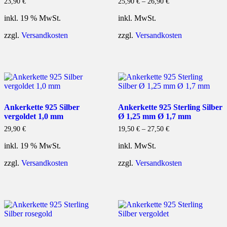
23,90
€
25,90
€
–
26,90
€
inkl. 19 % MwSt.
inkl. MwSt.
zzgl.
Versandkosten
zzgl.
Versandkosten
Ankerkette 925 Silber
Ankerkette 925 Sterling Silber
vergoldet 1,0 mm
Ø 1,25 mm Ø 1,7 mm
29,90
€
19,50
€
–
27,50
€
inkl. 19 % MwSt.
inkl. MwSt.
zzgl.
Versandkosten
zzgl.
Versandkosten