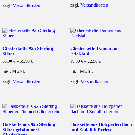
zzgl.
Versandkosten
zzgl.
Versandkosten
Gliederkette 925 Sterling
Gliederkette Damen aus
Silber
Edelstahl
39,90
€
–
59,90
€
19,90
€
–
22,90
€
inkl. MwSt.
inkl. MwSt.
zzgl.
Versandkosten
zzgl.
Versandkosten
Halskette aus 925 Sterling
Halskette aus Holzperlen flach
Silber gehämmert
und Sodalith Perlen