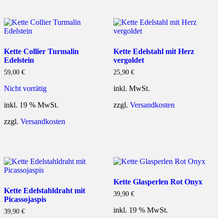
Kette Collier Turmalin
Kette Edelstahl mit Herz
Edelstein
vergoldet
59,00
€
25,90
€
Nicht vorrätig
inkl. MwSt.
inkl. 19 % MwSt.
zzgl.
Versandkosten
zzgl.
Versandkosten
Kette Glasperlen Rot Onyx
Kette Edelstahldraht mit
39,90
€
Picassojaspis
inkl. 19 % MwSt.
39,90
€