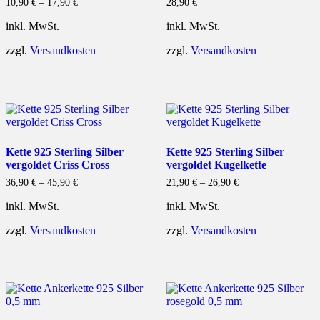
10,90
€
–
17,90
€
28,90
€
inkl. MwSt.
inkl. MwSt.
zzgl.
Versandkosten
zzgl.
Versandkosten
Kette 925 Sterling Silber
Kette 925 Sterling Silber
vergoldet Criss Cross
vergoldet Kugelkette
36,90
€
–
45,90
€
21,90
€
–
26,90
€
inkl. MwSt.
inkl. MwSt.
zzgl.
Versandkosten
zzgl.
Versandkosten