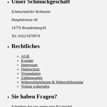
Unser Schmuckgeschäft
Schmuckatelier Kettmann
Hauptstrassse 46
14776 Brandenburg/H.
Tel. 0162/1870974
Rechtliches
AGB
Kontakt
Impressum
Datenschutz
Versandarten
Zahlungsarten
Widerrufsbelehrung & Widerrufsformular
Vertrag widerrufen
Sie haben Fragen?
Schreiben Sie uns gerne eine Nachricht!