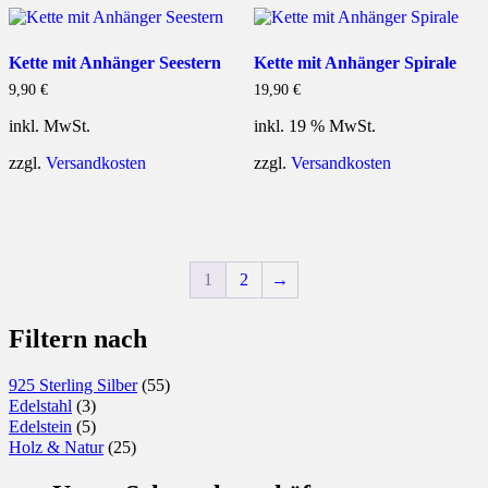
Kette mit Anhänger Seestern
Kette mit Anhänger Spirale
9,90
€
19,90
€
inkl. MwSt.
inkl. 19 % MwSt.
zzgl.
Versandkosten
zzgl.
Versandkosten
1
2
→
Filtern nach
925 Sterling Silber
(55)
Edelstahl
(3)
Edelstein
(5)
Holz & Natur
(25)