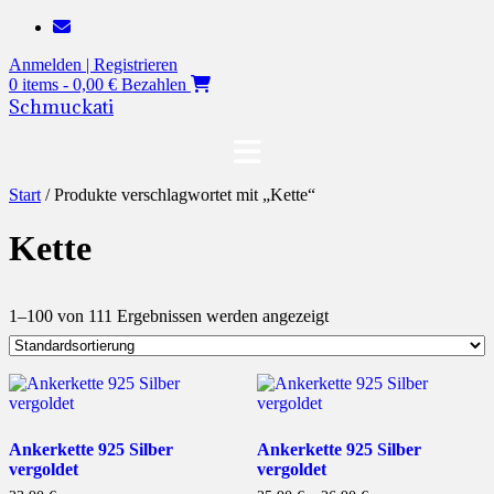
Zum
Inhalt
Anmelden | Registrieren
springen
0 items - 0,00 €
Bezahlen
Schmuckati
Start
/ Produkte verschlagwortet mit „Kette“
Kette
1–100 von 111 Ergebnissen werden angezeigt
Ankerkette 925 Silber
Ankerkette 925 Silber
vergoldet
vergoldet