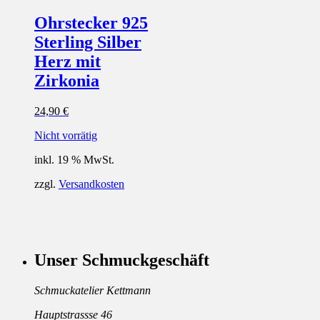
Ohrstecker 925
Sterling Silber
Herz mit
Zirkonia
24,90
€
Nicht vorrätig
inkl. 19 % MwSt.
zzgl.
Versandkosten
Unser Schmuckgeschäft
Schmuckatelier Kettmann
Hauptstrassse 46