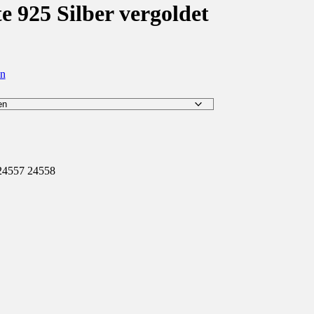
e 925 Silber vergoldet
en
24557 24558