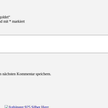
goldet“
nd mit
*
markiert
n nächsten Kommentar speichern.