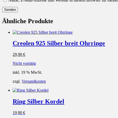
Name, E-Mail-Adresse und Website in diesem Browser für meine
Ähnliche Produkte
Creolen 925 Silber breit Ohrringe
29,90
€
Nicht vorrätig
inkl. 19 % MwSt.
zzgl.
Versandkosten
Ring Silber Kordel
19,90
€