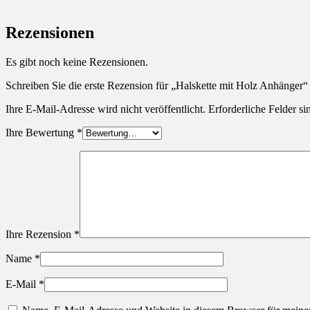
Rezensionen
Es gibt noch keine Rezensionen.
Schreiben Sie die erste Rezension für „Halskette mit Holz Anhänger“
Ihre E-Mail-Adresse wird nicht veröffentlicht.
Erforderliche Felder si
Ihre Bewertung
*
Ihre Rezension
*
Name
*
E-Mail
*