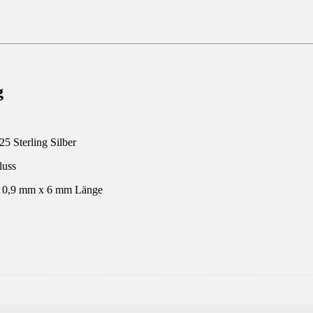
g
25 Sterling Silber
luss
x 0,9 mm x 6 mm Länge