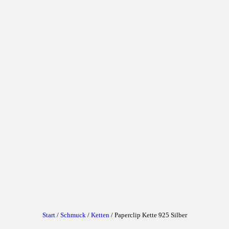
Start
/
Schmuck
/
Ketten
/ Paperclip Kette 925 Silber