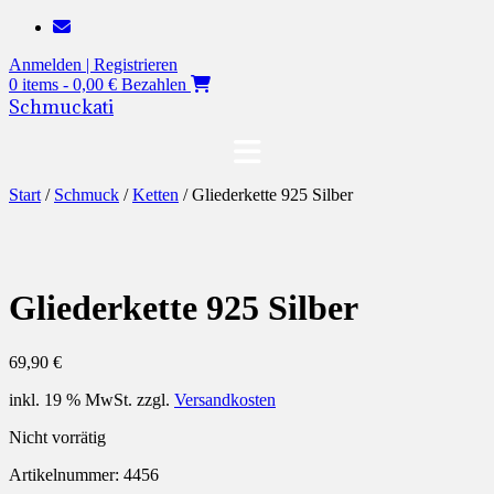
Zum
Inhalt
Anmelden | Registrieren
springen
0 items - 0,00 €
Bezahlen
Schmuckati
Start
/
Schmuck
/
Ketten
/ Gliederkette 925 Silber
Gliederkette 925 Silber
69,90
€
inkl. 19 % MwSt.
zzgl.
Versandkosten
Nicht vorrätig
Artikelnummer:
4456