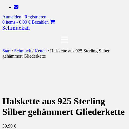
Zum
Inhalt
Anmelden | Registrieren
springen
0 items - 0,00 €
Bezahlen
Schmuckati
Start
/
Schmuck
/
Ketten
/ Halskette aus 925 Sterling Silber
gehämmert Gliederkette
Halskette aus 925 Sterling
Silber gehämmert Gliederkette
39,90
€