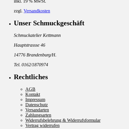
inkl. 19 % MwSt.
zzgl.
Versandkosten
Unser Schmuckgeschäft
Schmuckatelier Kettmann
Hauptstrassse 46
14776 Brandenburg/H.
Tel. 0162/1870974
Rechtliches
AGB
Kontakt
Impressum
Datenschutz
Versandarten
Zahlungsarten
Widerrufsbelehrung & Widerrufsformular
Vertrag widerrufen