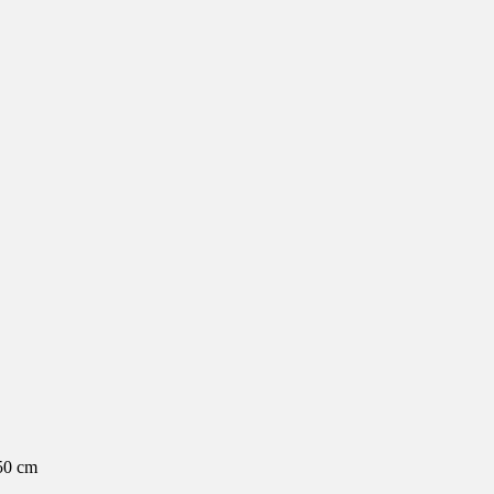
50 cm