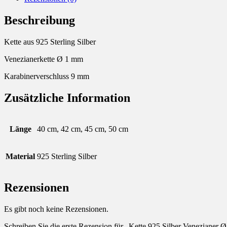
Beschreibung
Kette aus 925 Sterling Silber
Venezianerkette Ø 1 mm
Karabinerverschluss 9 mm
Zusätzliche Information
Länge
40 cm, 42 cm, 45 cm, 50 cm
Material
925 Sterling Silber
Rezensionen
Es gibt noch keine Rezensionen.
Schreiben Sie die erste Rezension für „Kette 925 Silber Venezianer