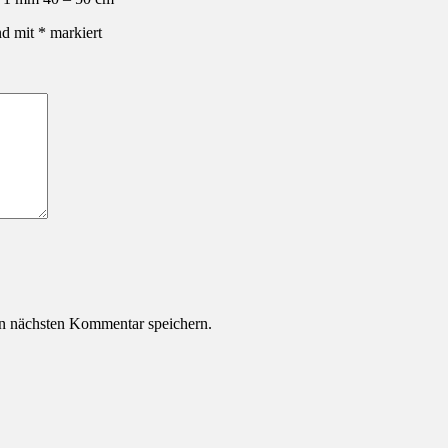
nd mit
*
markiert
n nächsten Kommentar speichern.