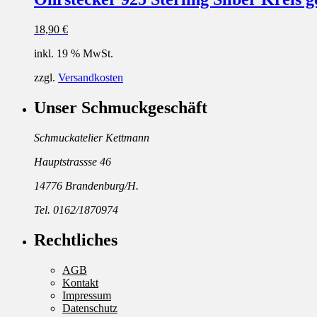
18,90
€
inkl. 19 % MwSt.
zzgl.
Versandkosten
Unser Schmuckgeschäft
Schmuckatelier Kettmann
Hauptstrassse 46
14776 Brandenburg/H.
Tel. 0162/1870974
Rechtliches
AGB
Kontakt
Impressum
Datenschutz