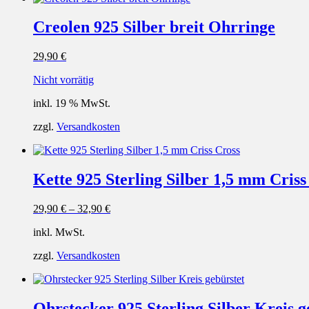
Creolen 925 Silber breit Ohrringe
29,90
€
Nicht vorrätig
inkl. 19 % MwSt.
zzgl.
Versandkosten
Kette 925 Sterling Silber 1,5 mm Criss
29,90
€
–
32,90
€
inkl. MwSt.
zzgl.
Versandkosten
Ohrstecker 925 Sterling Silber Kreis g