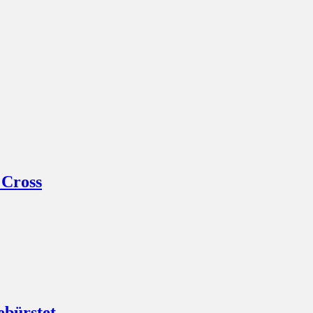
 Cross
ebürstet