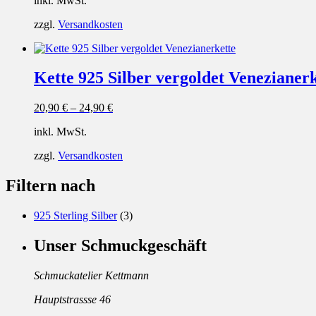
inkl. MwSt.
zzgl.
Versandkosten
Kette 925 Silber vergoldet Venezianerk
20,90
€
–
24,90
€
inkl. MwSt.
zzgl.
Versandkosten
Filtern nach
925 Sterling Silber
(3)
Unser Schmuckgeschäft
Schmuckatelier Kettmann
Hauptstrassse 46