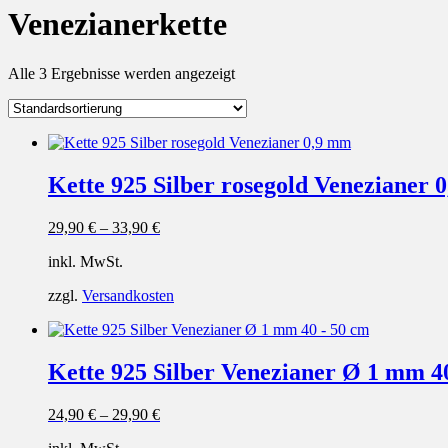
Venezianerkette
Alle 3 Ergebnisse werden angezeigt
Kette 925 Silber rosegold Venezianer 
29,90
€
–
33,90
€
inkl. MwSt.
zzgl.
Versandkosten
Kette 925 Silber Venezianer Ø 1 mm 4
24,90
€
–
29,90
€