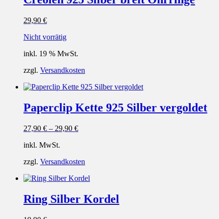
29,90
€
Nicht vorrätig
inkl. 19 % MwSt.
zzgl.
Versandkosten
Paperclip Kette 925 Silber vergoldet
27,90
€
–
29,90
€
inkl. MwSt.
zzgl.
Versandkosten
Ring Silber Kordel