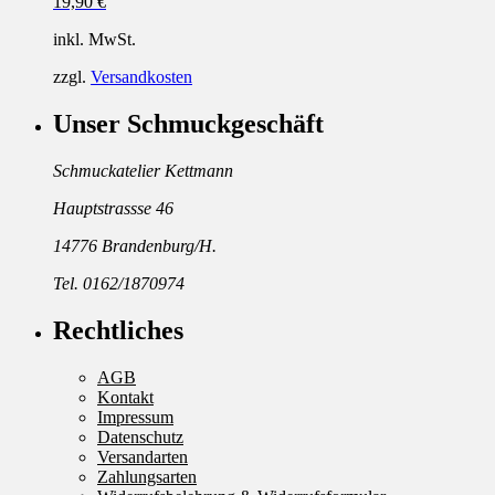
19,90
€
inkl. MwSt.
zzgl.
Versandkosten
Unser Schmuckgeschäft
Schmuckatelier Kettmann
Hauptstrassse 46
14776 Brandenburg/H.
Tel. 0162/1870974
Rechtliches
AGB
Kontakt
Impressum
Datenschutz
Versandarten
Zahlungsarten