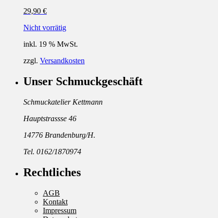
29,90
€
Nicht vorrätig
inkl. 19 % MwSt.
zzgl.
Versandkosten
Unser Schmuckgeschäft
Schmuckatelier Kettmann
Hauptstrassse 46
14776 Brandenburg/H.
Tel. 0162/1870974
Rechtliches
AGB
Kontakt
Impressum