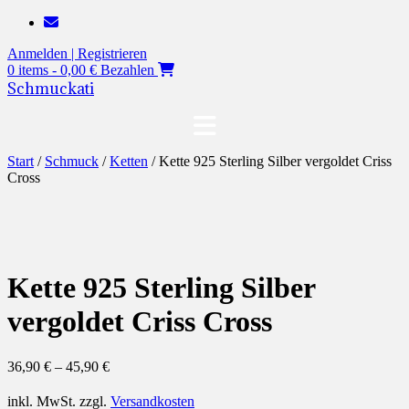
Zum
Inhalt
Anmelden | Registrieren
springen
0 items - 0,00 €
Bezahlen
Schmuckati
Start
/
Schmuck
/
Ketten
/ Kette 925 Sterling Silber vergoldet Criss
Cross
Kette 925 Sterling Silber
vergoldet Criss Cross
36,90
€
–
45,90
€
inkl. MwSt.
zzgl.
Versandkosten