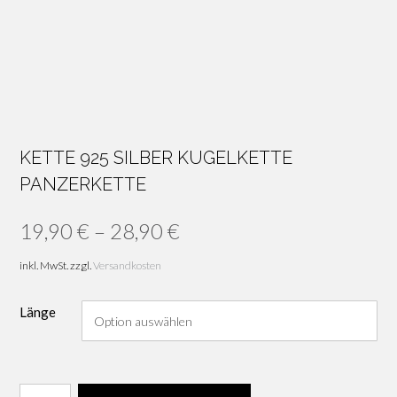
KETTE 925 SILBER KUGELKETTE
PANZERKETTE
19,90
€
–
28,90
€
inkl. MwSt.
zzgl.
Versandkosten
Länge
Kette