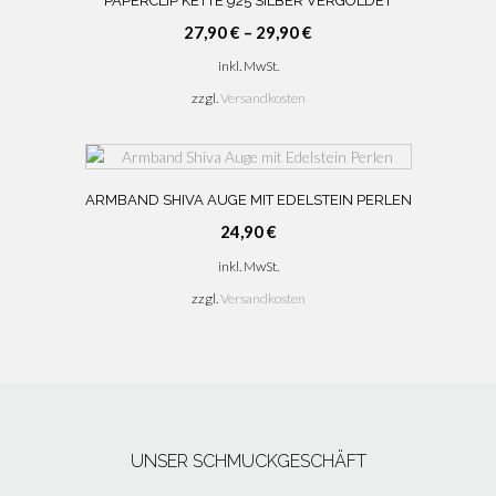
PAPERCLIP KETTE 925 SILBER VERGOLDET
27,90
€
–
29,90
€
inkl. MwSt.
zzgl.
Versandkosten
ARMBAND SHIVA AUGE MIT EDELSTEIN PERLEN
24,90
€
inkl. MwSt.
zzgl.
Versandkosten
UNSER SCHMUCKGESCHÄFT