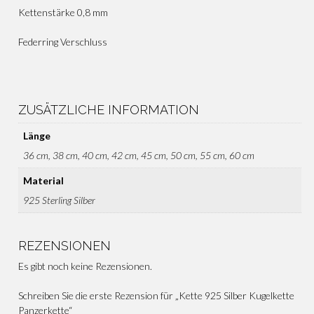
Kettenstärke 0,8 mm
Federring Verschluss
ZUSÄTZLICHE INFORMATION
Länge
36 cm, 38 cm, 40 cm, 42 cm, 45 cm, 50 cm, 55 cm, 60 cm
Material
925 Sterling Silber
REZENSIONEN
Es gibt noch keine Rezensionen.
Schreiben Sie die erste Rezension für „Kette 925 Silber Kugelkette
Panzerkette“