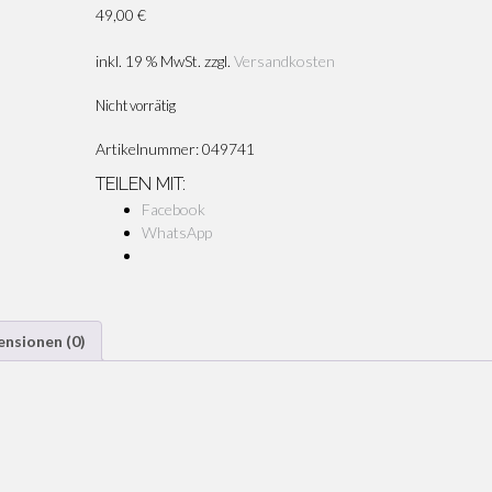
49,00
€
inkl. 19 % MwSt.
zzgl.
Versandkosten
Nicht vorrätig
Artikelnummer:
049741
TEILEN MIT:
Facebook
WhatsApp
ensionen (0)