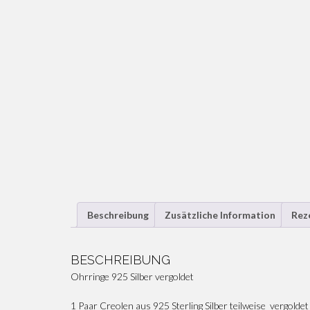
Beschreibung
Zusätzliche Information
Rez
BESCHREIBUNG
Ohrringe 925 Silber vergoldet
1 Paar Creolen aus 925 Sterling Silber teilweise vergoldet