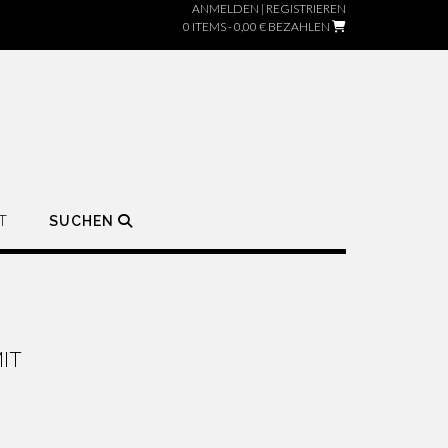
ANMELDEN | REGISTRIEREN
0 ITEMS - 0,00 €
BEZAHLEN
T
SUCHEN
IT