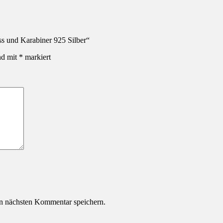
ss und Karabiner 925 Silber“
nd mit
*
markiert
n nächsten Kommentar speichern.