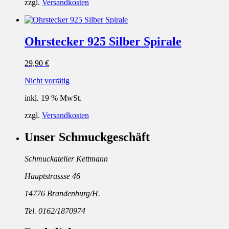
zzgl.
Versandkosten
Ohrstecker 925 Silber Spirale
29,90
€
Nicht vorrätig
inkl. 19 % MwSt.
zzgl.
Versandkosten
Unser Schmuckgeschäft
Schmuckatelier Kettmann
Hauptstrassse 46
14776 Brandenburg/H.
Tel. 0162/1870974