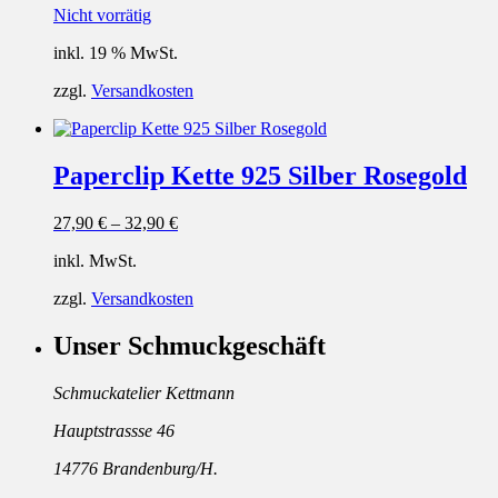
Nicht vorrätig
inkl. 19 % MwSt.
zzgl.
Versandkosten
Paperclip Kette 925 Silber Rosegold
27,90
€
–
32,90
€
inkl. MwSt.
zzgl.
Versandkosten
Unser Schmuckgeschäft
Schmuckatelier Kettmann
Hauptstrassse 46
14776 Brandenburg/H.