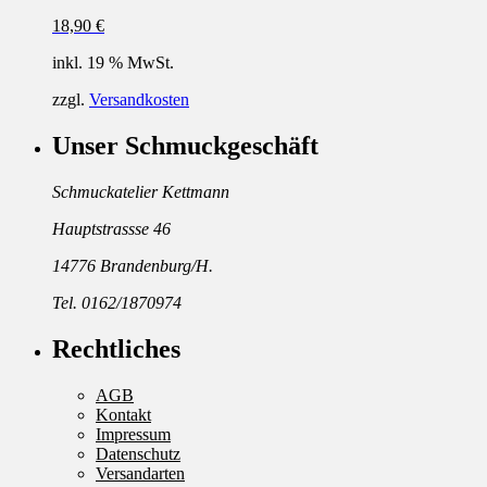
18,90
€
inkl. 19 % MwSt.
zzgl.
Versandkosten
Unser Schmuckgeschäft
Schmuckatelier Kettmann
Hauptstrassse 46
14776 Brandenburg/H.
Tel. 0162/1870974
Rechtliches
AGB
Kontakt
Impressum
Datenschutz
Versandarten