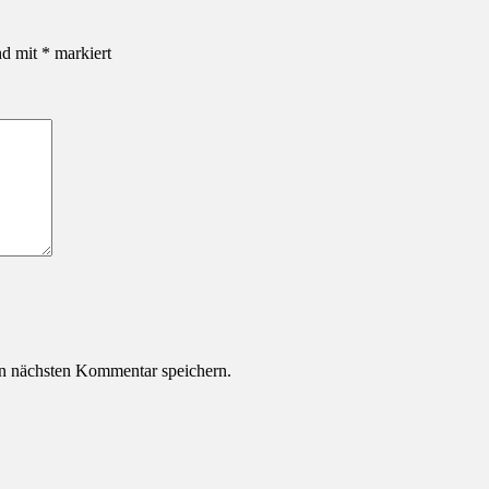
nd mit
*
markiert
n nächsten Kommentar speichern.