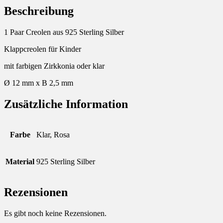
Beschreibung
1 Paar Creolen aus 925 Sterling Silber
Klappcreolen für Kinder
mit farbigen Zirkkonia oder klar
Ø 12 mm x B 2,5 mm
Zusätzliche Information
Farbe
Klar, Rosa
Material
925 Sterling Silber
Rezensionen
Es gibt noch keine Rezensionen.