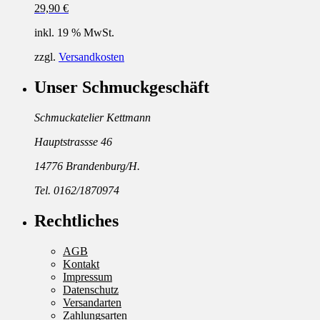
29,90
€
inkl. 19 % MwSt.
zzgl.
Versandkosten
Unser Schmuckgeschäft
Schmuckatelier Kettmann
Hauptstrassse 46
14776 Brandenburg/H.
Tel. 0162/1870974
Rechtliches
AGB
Kontakt
Impressum
Datenschutz
Versandarten
Zahlungsarten