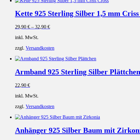
Kette 925 Sterling Silber 1,5 mm Criss
29,90
€
–
32,90
€
inkl. MwSt.
zzgl.
Versandkosten
Armband 925 Sterling Silber Plättche
22,90
€
inkl. MwSt.
zzgl.
Versandkosten
Anhänger 925 Silber Baum mit Zirkon