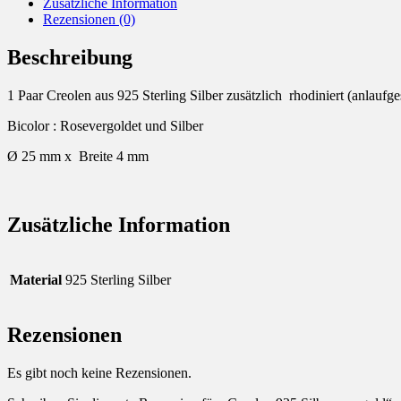
Zusätzliche Information
Rezensionen (0)
Beschreibung
1 Paar Creolen aus 925 Sterling Silber zusätzlich rhodiniert (anlaufge
Bicolor : Rosevergoldet und Silber
Ø 25 mm x Breite 4 mm
Zusätzliche Information
Material
925 Sterling Silber
Rezensionen
Es gibt noch keine Rezensionen.