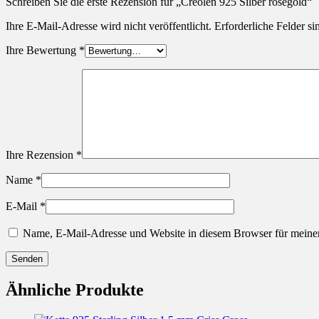
Schreiben Sie die erste Rezension für „Creolen 925 Silber rosegold“
Ihre E-Mail-Adresse wird nicht veröffentlicht.
Erforderliche Felder si
Ihre Bewertung
*
Ihre Rezension
*
Name
*
E-Mail
*
Name, E-Mail-Adresse und Website in diesem Browser für meine
Ähnliche Produkte