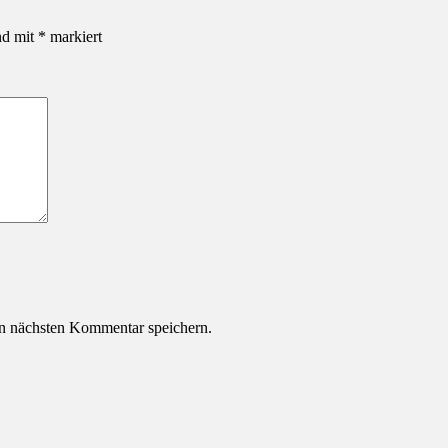
nd mit
*
markiert
n nächsten Kommentar speichern.