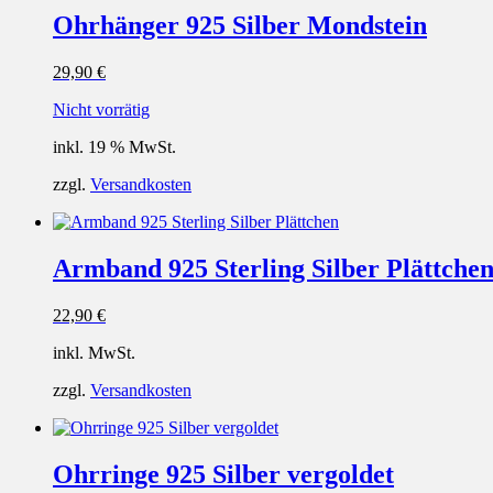
Ohrhänger 925 Silber Mondstein
29,90
€
Nicht vorrätig
inkl. 19 % MwSt.
zzgl.
Versandkosten
Armband 925 Sterling Silber Plättche
22,90
€
inkl. MwSt.
zzgl.
Versandkosten
Ohrringe 925 Silber vergoldet