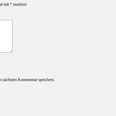
nd mit
*
markiert
n nächsten Kommentar speichern.