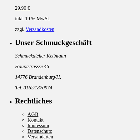
29,90
€
inkl. 19 % MwSt.
zzgl.
Versandkosten
Unser Schmuckgeschäft
Schmuckatelier Kettmann
Hauptstrassse 46
14776 Brandenburg/H.
Tel. 0162/1870974
Rechtliches
AGB
Kontakt
Impressum
Datenschutz
Versandarten