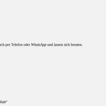
nfach per Telefon oder
WhatsApp
und lassen sich beraten.
latt“