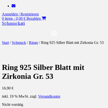
Zum
Inhalt
Anmelden | Registrieren
springen
0 items - 0,00 €
Bezahlen
Schmuckati
Start
/
Schmuck
/
Ringe
/ Ring 925 Silber Blatt mit Zirkonia Gr. 53
Ring 925 Silber Blatt mit
Zirkonia Gr. 53
16,90
€
inkl. 19 % MwSt.
zzgl.
Versandkosten
Nicht vorrätig