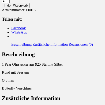
925
In den Warenkorb
Silber
Artikelnummer:
60015
Seestern
Menge
Teilen mit:
Facebook
WhatsApp
Beschreibung
Zusätzliche Information
Rezensionen (0)
Beschreibung
1 Paar Ohrstecker aus 925 Sterling Silber
Rund mit Seestern
Ø 8 mm
Butterfly Verschluss
Zusätzliche Information