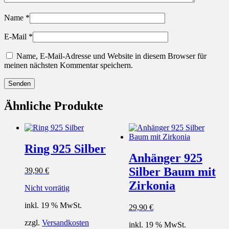
Name
*
E-Mail
*
Name, E-Mail-Adresse und Website in diesem Browser für
meinen nächsten Kommentar speichern.
Ähnliche Produkte
Ring 925 Silber
Anhänger 925
Silber Baum mit
39,90
€
Zirkonia
Nicht vorrätig
inkl. 19 % MwSt.
29,90
€
zzgl.
Versandkosten
inkl. 19 % MwSt.