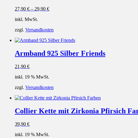
27,90
€
–
29,90
€
inkl. MwSt.
zzgl.
Versandkosten
Armband 925 Silber Friends
21,90
€
inkl. 19 % MwSt.
zzgl.
Versandkosten
Collier Kette mit Zirkonia Pfirsich Fa
39,90
€
inkl. 19 % MwSt.