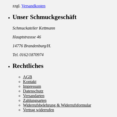
zzgl.
Versandkosten
Unser Schmuckgeschäft
Schmuckatelier Kettmann
Hauptstrassse 46
14776 Brandenburg/H.
Tel. 0162/1870974
Rechtliches
AGB
Kontakt
Impressum
Datenschutz
Versandarten
Zahlungsarten
Widerrufsbelehrung & Widerrufsformular
Vertrag widerrufen