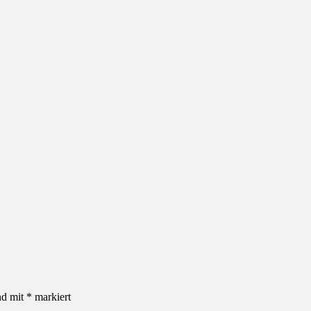
nd mit
*
markiert