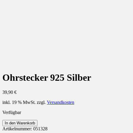
Ohrstecker 925 Silber
39,90
€
inkl. 19 % MwSt.
zzgl.
Versandkosten
Verfügbar
Ohrstecker
In den Warenkorb
925
Artikelnummer:
051328
Silber