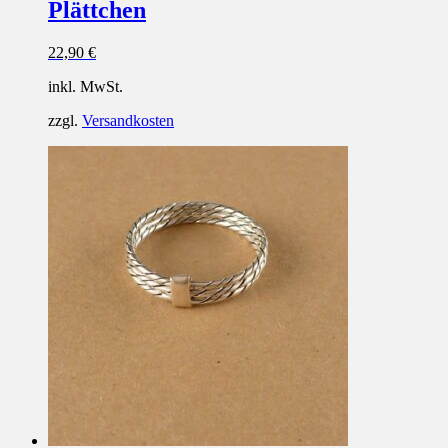
Plättchen
22,90
€
inkl. MwSt.
zzgl.
Versandkosten