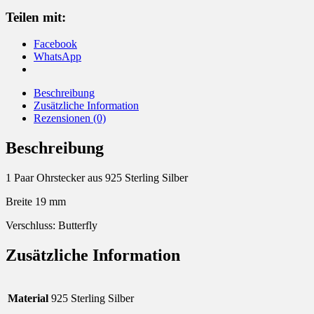
Menge
Teilen mit:
Facebook
WhatsApp
Beschreibung
Zusätzliche Information
Rezensionen (0)
Beschreibung
1 Paar Ohrstecker aus 925 Sterling Silber
Breite 19 mm
Verschluss: Butterfly
Zusätzliche Information
Material
925 Sterling Silber