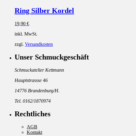
Ring Silber Kordel
19,90
€
inkl. MwSt.
zzgl.
Versandkosten
Unser Schmuckgeschäft
Schmuckatelier Kettmann
Hauptstrassse 46
14776 Brandenburg/H.
Tel. 0162/1870974
Rechtliches
AGB
Kontakt