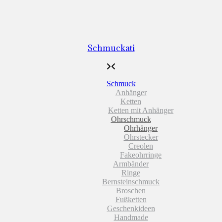
Schmuckati
Schmuck
Anhänger
Ketten
Ketten mit Anhänger
Ohrschmuck
Ohrhänger
Ohrstecker
Creolen
Fakeohrringe
Armbänder
Ringe
Bernsteinschmuck
Broschen
Fußketten
Geschenkideen
Handmade