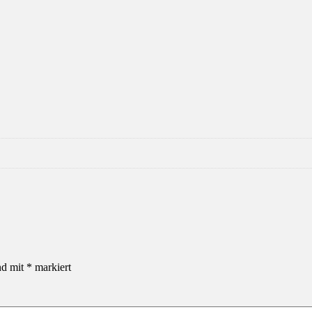
nd mit
*
markiert