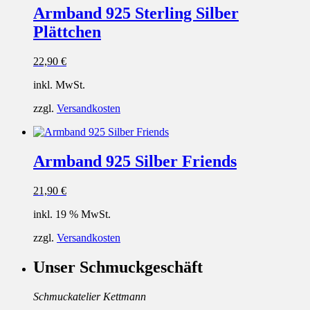
Armband 925 Sterling Silber
Plättchen
22,90
€
inkl. MwSt.
zzgl.
Versandkosten
Armband 925 Silber Friends
21,90
€
inkl. 19 % MwSt.
zzgl.
Versandkosten
Unser Schmuckgeschäft
Schmuckatelier Kettmann