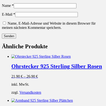
Name
*
E-Mail
*
Name, E-Mail-Adresse und Website in diesem Browser für
meinen nächsten Kommentar speichern.
Ähnliche Produkte
Ohrstecker 925 Sterling Silber Rosen
21,90
€
–
26,90
€
inkl. MwSt.
zzgl.
Versandkosten