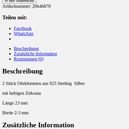
In den Warenkorb
925
Artikelnummer:
20646870
Silber
Menge
Teilen mit:
Facebook
WhatsApp
Beschreibung
Zusätzliche Information
Rezensionen (0)
Beschreibung
2 Stück Ohrklemmen aus 925 Sterling Silber
mit farbigen Zirkonia
Länge 23 mm
Breite 2-3 mm
Zusätzliche Information