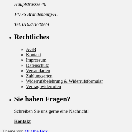
Hauptstrassse 46
14776 Brandenburg/H.
Tel. 0162/1870974
Rechtliches
AGB
Kontakt
Impressum
Datenschutz
Versandarten
Zahlungsarten
Widerrufsbelehrung & Widerrufsformular
Vertrag widerrufen
Sie haben Fragen?
Schreiben Sie uns gerne eine Nachricht!
Kontakt
Theme von
Out the Box