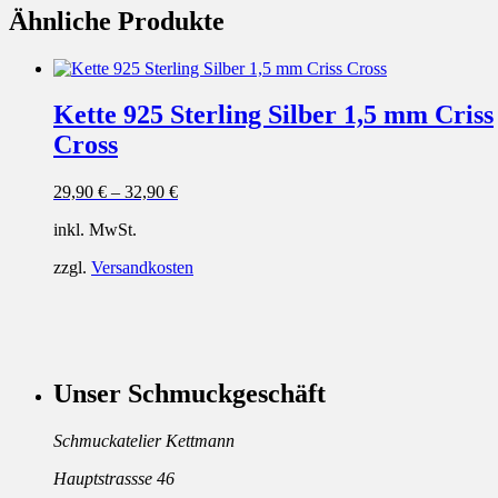
Ähnliche Produkte
Kette 925 Sterling Silber 1,5 mm Criss
Cross
29,90
€
–
32,90
€
inkl. MwSt.
zzgl.
Versandkosten
Unser Schmuckgeschäft
Schmuckatelier Kettmann
Hauptstrassse 46