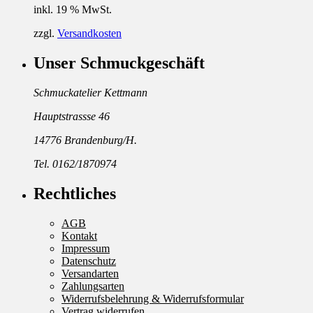
inkl. 19 % MwSt.
zzgl.
Versandkosten
Unser Schmuckgeschäft
Schmuckatelier Kettmann
Hauptstrassse 46
14776 Brandenburg/H.
Tel. 0162/1870974
Rechtliches
AGB
Kontakt
Impressum
Datenschutz
Versandarten
Zahlungsarten
Widerrufsbelehrung & Widerrufsformular
Vertrag widerrufen