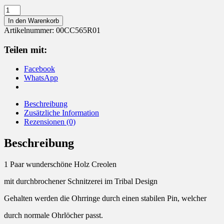
Creolen
Holz
In den Warenkorb
Tribal
Artikelnummer:
00CC565R01
Ohrringe
Menge
Teilen mit:
Facebook
WhatsApp
Beschreibung
Zusätzliche Information
Rezensionen (0)
Beschreibung
1 Paar wunderschöne Holz Creolen
mit durchbrochener Schnitzerei im Tribal Design
Gehalten werden die Ohrringe durch einen stabilen Pin, welcher
durch normale Ohrlöcher passt.