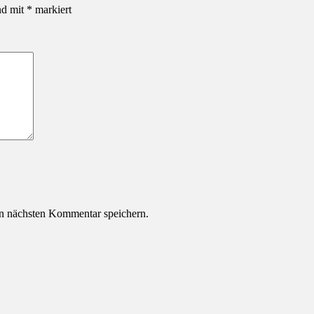
nd mit
*
markiert
n nächsten Kommentar speichern.