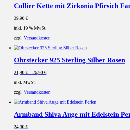
Collier Kette mit Zirkonia Pfirsich Fa
39,90
€
inkl. 19 % MwSt.
zzgl.
Versandkosten
Ohrstecker 925 Sterling Silber Rosen
21,90
€
–
26,90
€
inkl. MwSt.
zzgl.
Versandkosten
Armband Shiva Auge mit Edelstein Pe
24,90
€