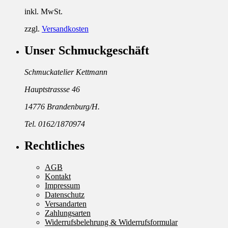
inkl. MwSt.
zzgl.
Versandkosten
Unser Schmuckgeschäft
Schmuckatelier Kettmann
Hauptstrassse 46
14776 Brandenburg/H.
Tel. 0162/1870974
Rechtliches
AGB
Kontakt
Impressum
Datenschutz
Versandarten
Zahlungsarten
Widerrufsbelehrung & Widerrufsformular