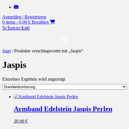
Zum
Inhalt
Anmelden | Registrieren
springen
0 items - 0,00 €
Bezahlen
Schmuckati
Start
/ Produkte verschlagwortet mit „Jaspis“
Jaspis
Einzelnes Ergebnis wird angezeigt
Armband Edelstein Jaspis Perlen
20,00
€