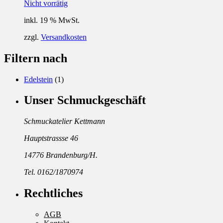
Nicht vorrätig
inkl. 19 % MwSt.
zzgl.
Versandkosten
Filtern nach
Edelstein
(1)
Unser Schmuckgeschäft
Schmuckatelier Kettmann
Hauptstrassse 46
14776 Brandenburg/H.
Tel. 0162/1870974
Rechtliches
AGB