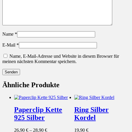
Name
*
E-Mail
*
Name, E-Mail-Adresse und Website in diesem Browser für
meinen nächsten Kommentar speichern.
Ähnliche Produkte
Paperclip Kette
Ring Silber
925 Silber
Kordel
26,90
€
–
28,90
€
19,90
€