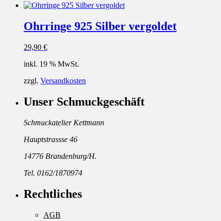
Ohrringe 925 Silber vergoldet
29,90
€
inkl. 19 % MwSt.
zzgl.
Versandkosten
Unser Schmuckgeschäft
Schmuckatelier Kettmann
Hauptstrassse 46
14776 Brandenburg/H.
Tel. 0162/1870974
Rechtliches
AGB