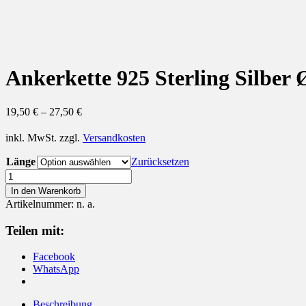
Ankerkette 925 Sterling Silbe
19,50
€
–
27,50
€
inkl. MwSt.
zzgl.
Versandkosten
Länge
Zurücksetzen
Ankerkette
925
In den Warenkorb
Sterling
Artikelnummer:
n. a.
Silber
Ø
Teilen mit:
1,25
mm
Facebook
Ø
WhatsApp
1,7
mm
Menge
Beschreibung