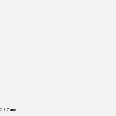
m Ø 1,7 mm