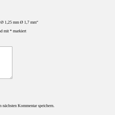
ber Ø 1,25 mm Ø 1,7 mm“
nd mit
*
markiert
n nächsten Kommentar speichern.