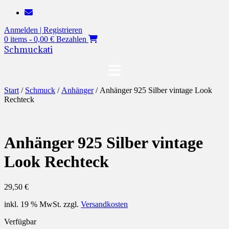
Zum
Inhalt
Anmelden | Registrieren
springen
0 items - 0,00 €
Bezahlen
Schmuckati
Start
/
Schmuck
/
Anhänger
/ Anhänger 925 Silber vintage Look
Rechteck
Anhänger 925 Silber vintage
Look Rechteck
29,50
€
inkl. 19 % MwSt.
zzgl.
Versandkosten
Verfügbar