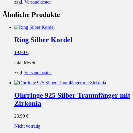
zzgl.
Versandkosten
Ähnliche Produkte
Ring Silber Kordel
19,90
€
inkl. MwSt.
zzgl.
Versandkosten
Ohrringe 925 Silber Traumfänger mit
Zirkonia
23,90
€
Nicht vorrätig