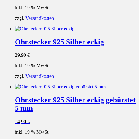
inkl. 19 % MwSt.
zzgl.
Versandkosten
Ohrstecker 925 Silber eckig
29,90
€
inkl. 19 % MwSt.
zzgl.
Versandkosten
Ohrstecker 925 Silber eckig gebürstet
5 mm
14,90
€
inkl. 19 % MwSt.