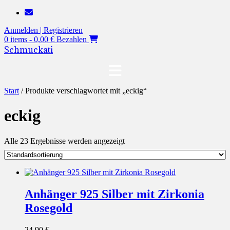
Zum
Inhalt
Anmelden | Registrieren
springen
0 items - 0,00 €
Bezahlen
Schmuckati
Start
/ Produkte verschlagwortet mit „eckig“
eckig
Alle 23 Ergebnisse werden angezeigt
Anhänger 925 Silber mit Zirkonia
Rosegold
24,90
€