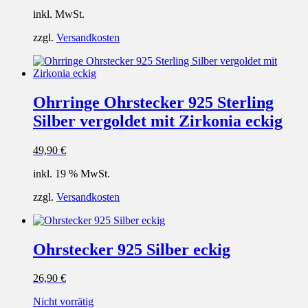
inkl. MwSt.
zzgl.
Versandkosten
Ohrringe Ohrstecker 925 Sterling
Silber vergoldet mit Zirkonia eckig
49,90
€
inkl. 19 % MwSt.
zzgl.
Versandkosten
Ohrstecker 925 Silber eckig
26,90
€
Nicht vorrätig