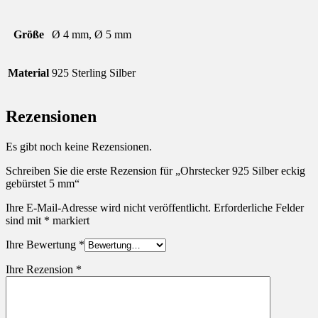
Größe
Ø 4 mm, Ø 5 mm
Material
925 Sterling Silber
Rezensionen
Es gibt noch keine Rezensionen.
Schreiben Sie die erste Rezension für „Ohrstecker 925 Silber eckig
gebürstet 5 mm“
Ihre E-Mail-Adresse wird nicht veröffentlicht.
Erforderliche Felder
sind mit
*
markiert
Ihre Bewertung
*
Ihre Rezension
*