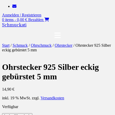
Zum
Inhalt
Anmelden | Registrieren
springen
0 items - 0,00 €
Bezahlen
Schmuckati
Start
/
Schmuck
/
Ohrschmuck
/
Ohrstecker
/ Ohrstecker 925 Silber
eckig gebürstet 5 mm
Ohrstecker 925 Silber eckig
gebürstet 5 mm
14,90
€
inkl. 19 % MwSt.
zzgl.
Versandkosten
Verfügbar