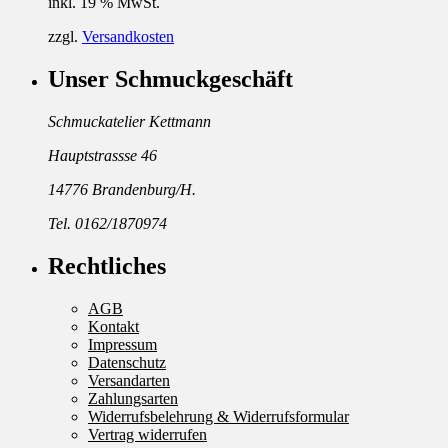
inkl. 19 % MwSt.
zzgl.
Versandkosten
Unser Schmuckgeschäft
Schmuckatelier Kettmann
Hauptstrassse 46
14776 Brandenburg/H.
Tel. 0162/1870974
Rechtliches
AGB
Kontakt
Impressum
Datenschutz
Versandarten
Zahlungsarten
Widerrufsbelehrung & Widerrufsformular
Vertrag widerrufen