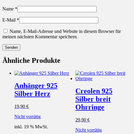
Name
*
E-Mail
*
Name, E-Mail-Adresse und Website in diesem Browser für
meinen nächsten Kommentar speichern.
Ähnliche Produkte
Anhänger 925
Creolen 925
Silber Herz
Silber breit
Ohrringe
19,90
€
Nicht vorrätig
29,90
€
inkl. 19 % MwSt.
Nicht vorrätig