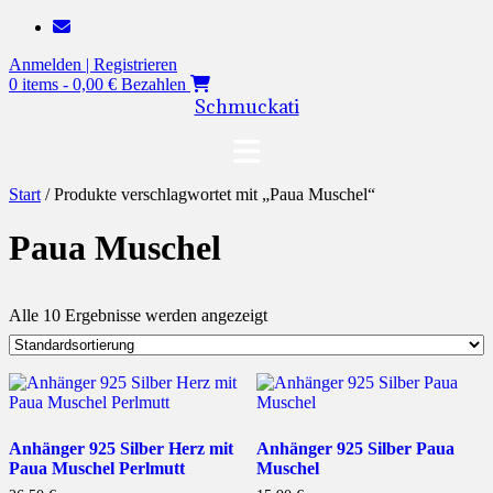
Zum
Inhalt
Anmelden | Registrieren
springen
0 items - 0,00 €
Bezahlen
Schmuckati
Start
/ Produkte verschlagwortet mit „Paua Muschel“
Paua Muschel
Alle 10 Ergebnisse werden angezeigt
Anhänger 925 Silber Herz mit
Anhänger 925 Silber Paua
Paua Muschel Perlmutt
Muschel