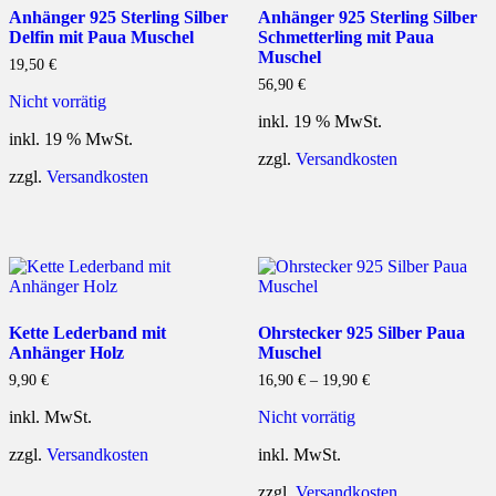
Anhänger 925 Sterling Silber
Anhänger 925 Sterling Silber
Delfin mit Paua Muschel
Schmetterling mit Paua
Muschel
19,50
€
56,90
€
Nicht vorrätig
inkl. 19 % MwSt.
inkl. 19 % MwSt.
zzgl.
Versandkosten
zzgl.
Versandkosten
Kette Lederband mit
Ohrstecker 925 Silber Paua
Anhänger Holz
Muschel
9,90
€
16,90
€
–
19,90
€
inkl. MwSt.
Nicht vorrätig
zzgl.
Versandkosten
inkl. MwSt.
zzgl.
Versandkosten