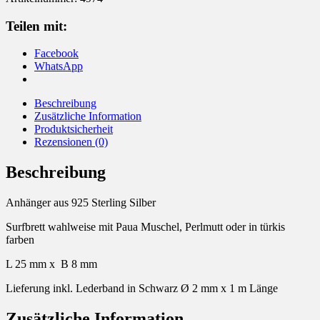
Surfbrett
Menge
Teilen mit:
Facebook
WhatsApp
Beschreibung
Zusätzliche Information
Produktsicherheit
Rezensionen (0)
Beschreibung
Anhänger aus 925 Sterling Silber
Surfbrett wahlweise mit Paua Muschel, Perlmutt oder in türkis
farben
L 25 mm x B 8 mm
Lieferung inkl. Lederband in Schwarz Ø 2 mm x 1 m Länge
Zusätzliche Information