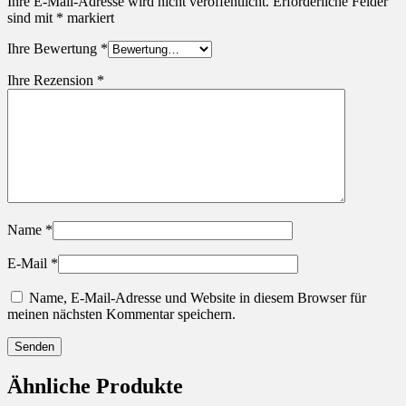
Ihre E-Mail-Adresse wird nicht veröffentlicht.
Erforderliche Felder
sind mit
*
markiert
Ihre Bewertung
*
Ihre Rezension
*
Name
*
E-Mail
*
Name, E-Mail-Adresse und Website in diesem Browser für
meinen nächsten Kommentar speichern.
Ähnliche Produkte