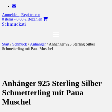
Zum
Inhalt
Anmelden | Registrieren
springen
0 items - 0,00 €
Bezahlen
Schmuckati
Start
/
Schmuck
/
Anhänger
/ Anhänger 925 Sterling Silber
Schmetterling mit Paua Muschel
Anhänger 925 Sterling Silber
Schmetterling mit Paua
Muschel