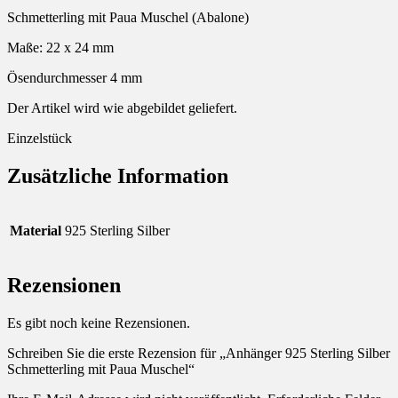
Schmetterling mit Paua Muschel (Abalone)
Maße: 22 x 24 mm
Ösendurchmesser 4 mm
Der Artikel wird wie abgebildet geliefert.
Einzelstück
Zusätzliche Information
Material
925 Sterling Silber
Rezensionen
Es gibt noch keine Rezensionen.
Schreiben Sie die erste Rezension für „Anhänger 925 Sterling Silber
Schmetterling mit Paua Muschel“