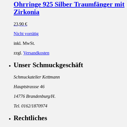
Ohrringe 925 Silber Traumfänger mit
Zirkonia
23,90
€
Nicht vorrätig
inkl. MwSt.
zzgl.
Versandkosten
Unser Schmuckgeschäft
Schmuckatelier Kettmann
Hauptstrassse 46
14776 Brandenburg/H.
Tel. 0162/1870974
Rechtliches