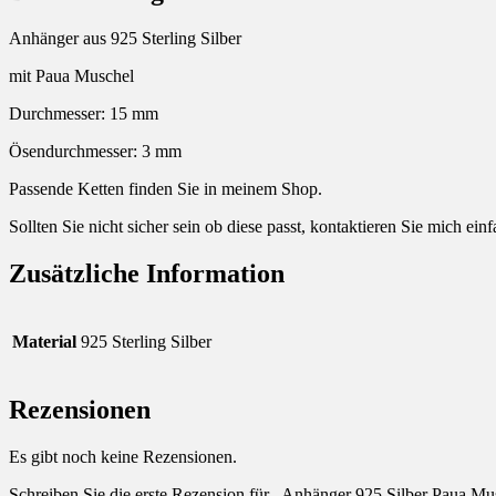
Anhänger aus 925 Sterling Silber
mit Paua Muschel
Durchmesser: 15 mm
Ösendurchmesser: 3 mm
Passende Ketten finden Sie in meinem Shop.
Sollten Sie nicht sicher sein ob diese passt, kontaktieren Sie mich ei
Zusätzliche Information
Material
925 Sterling Silber
Rezensionen
Es gibt noch keine Rezensionen.
Schreiben Sie die erste Rezension für „Anhänger 925 Silber Paua Mu