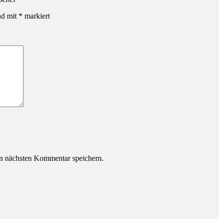
nd mit
*
markiert
n nächsten Kommentar speichern.