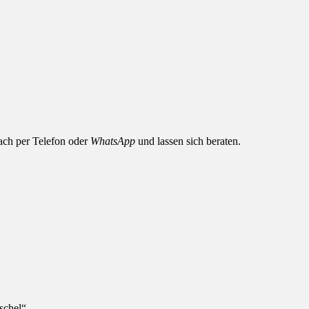
nfach per Telefon oder
WhatsApp
und lassen sich beraten.
schel“