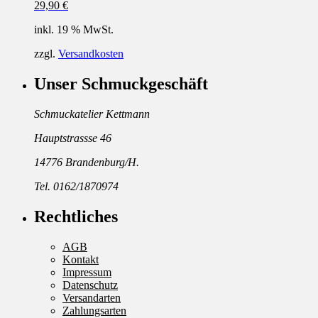
29,90
€
inkl. 19 % MwSt.
zzgl.
Versandkosten
Unser Schmuckgeschäft
Schmuckatelier Kettmann
Hauptstrassse 46
14776 Brandenburg/H.
Tel. 0162/1870974
Rechtliches
AGB
Kontakt
Impressum
Datenschutz
Versandarten
Zahlungsarten