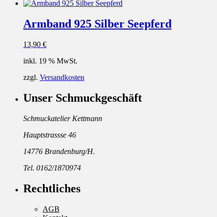
Armband 925 Silber Seepferd
13,90
€
inkl. 19 % MwSt.
zzgl.
Versandkosten
Unser Schmuckgeschäft
Schmuckatelier Kettmann
Hauptstrassse 46
14776 Brandenburg/H.
Tel. 0162/1870974
Rechtliches
AGB