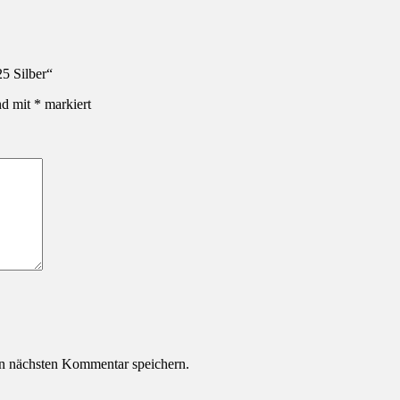
25 Silber“
nd mit
*
markiert
n nächsten Kommentar speichern.