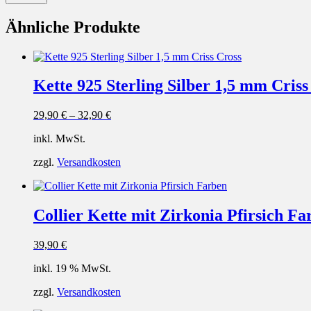
Ähnliche Produkte
Kette 925 Sterling Silber 1,5 mm Criss
29,90
€
–
32,90
€
inkl. MwSt.
zzgl.
Versandkosten
Collier Kette mit Zirkonia Pfirsich Fa
39,90
€
inkl. 19 % MwSt.
zzgl.
Versandkosten