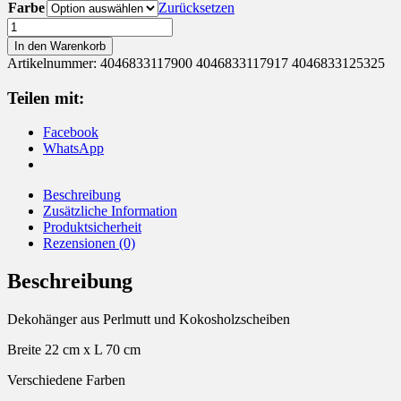
Farbe
Zurücksetzen
Windspiel
Dekohänger
In den Warenkorb
Kokosholz
Artikelnummer:
4046833117900 4046833117917 4046833125325
Menge
Teilen mit:
Facebook
WhatsApp
Beschreibung
Zusätzliche Information
Produktsicherheit
Rezensionen (0)
Beschreibung
Dekohänger aus Perlmutt und Kokosholzscheiben
Breite 22 cm x L 70 cm
Verschiedene Farben