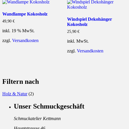
Wandlampe Kokosholz
Windspiel Dekohänger
49,90
€
Kokosholz
inkl. 19 % MwSt.
25,90
€
zzgl.
Versandkosten
inkl. MwSt.
zzgl.
Versandkosten
Filtern nach
Holz & Natur
(2)
Unser Schmuckgeschäft
Schmuckatelier Kettmann
Hauptstrassse 46