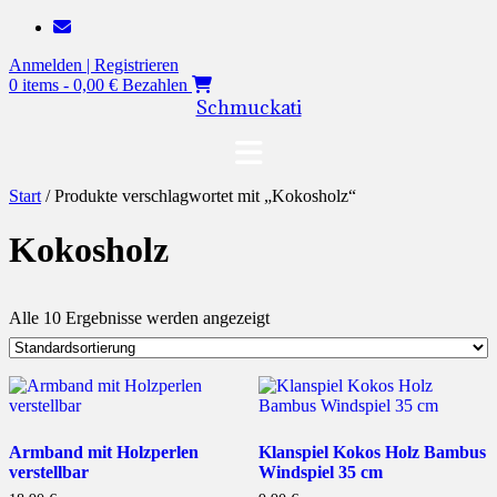
Zum
Inhalt
Anmelden | Registrieren
springen
0 items - 0,00 €
Bezahlen
Schmuckati
Start
/ Produkte verschlagwortet mit „Kokosholz“
Kokosholz
Alle 10 Ergebnisse werden angezeigt
Armband mit Holzperlen
Klanspiel Kokos Holz Bambus
verstellbar
Windspiel 35 cm