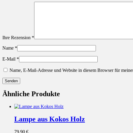
Ihre Rezension
*
Name
*
E-Mail
*
Name, E-Mail-Adresse und Website in diesem Browser für meine
Ähnliche Produkte
Lampe aus Kokos Holz
79,90
€