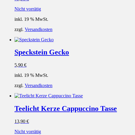
Nicht vorrätig
inkl. 19 % MwSt.
zzgl.
Versandkosten
Speckstein Gecko
5,90
€
inkl. 19 % MwSt.
zzgl.
Versandkosten
Teelicht Kerze Cappuccino Tasse
13,90
€
Nicht vorrätig