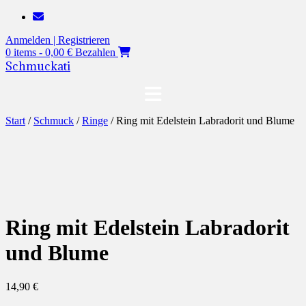
Zum
Inhalt
Anmelden | Registrieren
springen
0 items - 0,00 €
Bezahlen
Schmuckati
Start
/
Schmuck
/
Ringe
/ Ring mit Edelstein Labradorit und Blume
Ring mit Edelstein Labradorit
und Blume
14,90
€