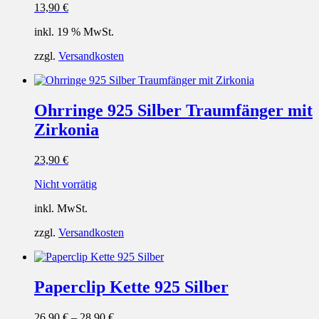
13,90
€
inkl. 19 % MwSt.
zzgl.
Versandkosten
Ohrringe 925 Silber Traumfänger mit
Zirkonia
23,90
€
Nicht vorrätig
inkl. MwSt.
zzgl.
Versandkosten
Paperclip Kette 925 Silber
26,90
€
–
28,90
€