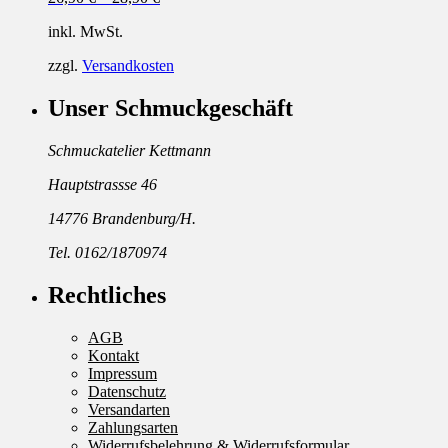
inkl. MwSt.
zzgl.
Versandkosten
Unser Schmuckgeschäft
Schmuckatelier Kettmann
Hauptstrassse 46
14776 Brandenburg/H.
Tel. 0162/1870974
Rechtliches
AGB
Kontakt
Impressum
Datenschutz
Versandarten
Zahlungsarten
Widerrufsbelehrung & Widerrufsformular