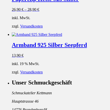
26,90
€
–
28,90
€
inkl. MwSt.
zzgl.
Versandkosten
Armband 925 Silber Seepferd
13,90
€
inkl. 19 % MwSt.
zzgl.
Versandkosten
Unser Schmuckgeschäft
Schmuckatelier Kettmann
Hauptstrassse 46
14776 Brandenburg/H.