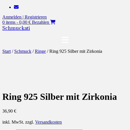
Zum
Inhalt
Anmelden | Registrieren
springen
0 items - 0,00 €
Bezahlen
Schmuckati
Start
/
Schmuck
/
Ringe
/ Ring 925 Silber mit Zirkonia
Ring 925 Silber mit Zirkonia
36,90
€
inkl. MwSt.
zzgl.
Versandkosten